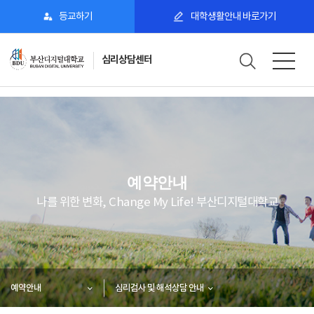
등교하기
대학생활안내 바로가기
심리상담센터
예약안내
나를 위한 변화, Change My Life! 부산디지털대학교
예약안내
심리검사 및 해석상담 안내