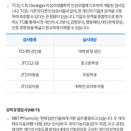
TCI는 C. R. Cloninger의 심리생물학적 인성모델에 기초하여 개발된 검사입
니다. TCI는 기존의 다른 인성검사들과 달리, 한 개인의 기질과 성격을 구분
하여 측정할 수 있다는 큰 장점이 있습니다. 기질과 성격을 종합적으로 평가
하는 TCI를 통해서 한 개인의 사고방식, 감정양식, 행동패턴, 대인관계 양상,
선호 경향 등을 폭넓고 정교하게 이해할 수 있습니다.
검사종류
실시대상
TCI-RS 성인용
대학생 및 성인
JTCI 12-18
중고등학생
JTCI 아동용
초등학생
JTCI 유아용
취학전 유아와 아동
성격유형검사(MBTI)
MBTI® Form G는 현재 일반인들에게 가장 널리 활용되고 있습니다. 두 개의
태도지표(외향-내향, 판단-인식)와 두 개의 기능지표(감각-직관, 사고-감정)
에 대한 개인의 선호도를 밝혀서 4개의 선호문자로 구성된 개인의 성격유형