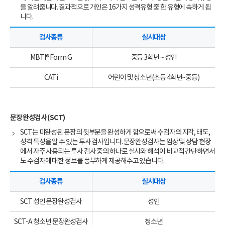
을 알려줍니다. 결과적으로 개인은 16가지 성격유형 중 한 유형에 속하게 됩
니다.
검사종류
실시대상
MBTI® Form G
중등 3학년 ~ 성인
CATi
어린이 및 청소년(초등 4학년~중등)
문장완성검사(SCT)
SCT는 미완성된 문장의 뒷부분을 완성하게 함으로써 수검자의 지각, 태도,
성격 특성을 알 수 있는 투사 검사입니다. 문장완성검사는 임상 및 상담 현장
에서 자주 사용되는 투사 검사 중의 하나로 실시와 해석이 비교적 간단하면서
도 수검자에 대한 정보를 풍부하게 제공해주고 있습니다.
검사종류
실시대상
SCT 성인 문장완성검사
성인
SCT-A 청소년 문장완성검사
청소년