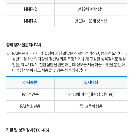
MMPI-2
만 19세 이상 성인
MMPI-A
만 13세~18세 청소년
성격평가 질문지(PAI)
PAI는 현재 우리나라 실정에 가장 알맞은 신개념 성격진단, 평가 척도입니다.
성인과 청소년의 다양한 정신병리를 특정하기 위해 구성된 성격검사로 임상
진단, 치료계획 및 진단집단을 변별하는 데 정보를 제공해줄 수 있을 뿐만 아
니라 정상인에게도 적용할 수 있는 성격검사입니다.
검사종류
실시대상
PAI 성인용
만 18세 이상 (대학생·성인용)
PAI 청소년용
중·고등학생용
기질 및 성격 검사(TCI-RS)