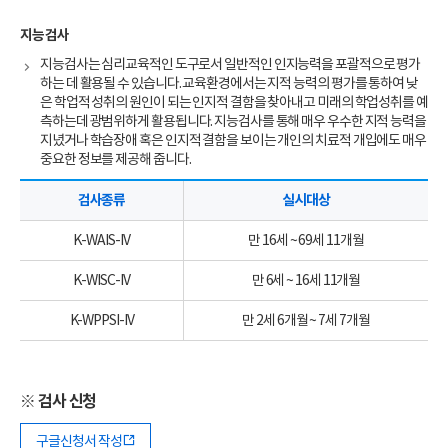
지능검사
지능검사는 심리교육적인 도구로서 일반적인 인지능력을 포괄적으로 평가
하는 데 활용될 수 있습니다. 교육환경에서는 지적 능력의 평가를 통하여 낮
은 학업적 성취의 원인이 되는 인지적 결함을 찾아내고 미래의 학업성취를 예
측하는데 광범위하게 활용됩니다. 지능검사를 통해 매우 우수한 지적 능력을
지녔거나 학습장애 혹은 인지적 결함을 보이는 개인의 치료적 개입에도 매우
중요한 정보를 제공해 줍니다.
검사종류
실시대상
K-WAIS-IV
만 16세 ~ 69세 11개월
K-WISC-IV
만 6세 ~ 16세 11개월
K-WPPSI-IV
만 2세 6개월 ~ 7세 7개월
※ 검사 신청
구글신청서 작성