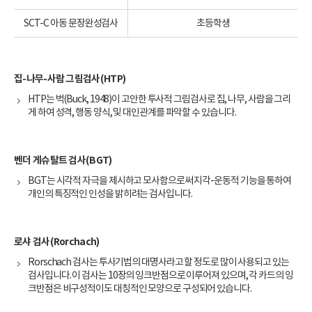
SCT-C 아동 문장완성검사
초등학생
집-나무-사람 그림검사(HTP)
HTP는 벅(Buck, 1948)이 고안한 투사적 그림검사로 집, 나무, 사람을 그리
게 하여 성격, 행동 양식, 및 대인관계를 파악할 수 있습니다.
벤더 게슈탈트 검사(BGT)
BGT는 시각적 자극을 제시하고 모사함으로써 지각-운동적 기능을 통하여
개인의 특징적인 인성을 밝히려는 검사입니다.
로샤 검사(Rorchach)
Rorschach 검사는 투사기법의 대명사라고 할 정도로 많이 사용되고 있는
검사입니다. 이 검사는 10장의 잉크반점으로 이루어져 있으며, 각 카드의 잉
크반점은 비구성적이도 대칭적인 모양으로 구성되어 있습니다.