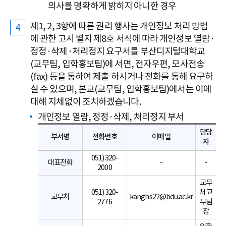
의사를 명확하게 밝히지 아니한 경우
제1, 2, 3항에 따른 권리 행사는 개인정보 처리 방법
에 관한 고시 별지 제8호 서식에 따라 개인정보 열람·
정정·삭제·처리정지 요구서를 부산디지털대학교
(교무팀, 입학홍보팀)에 서면, 전자우편, 모사전송
(fax) 등을 통하여 제출 하시거나 전화를 통해 요구하
실 수 있으며, 본교(교무팀, 입학홍보팀)에서는 이에
대해 지체없이 조치하겠습니다.
개인정보 열람, 정정·삭제, 처리정지 부서
담당
부서명
전화번호
이메일
자
051) 320-
대표전화
-
-
2000
교무
051) 320-
처 교
교무처
kanghs22@bdu.ac.kr
2776
무팀
장