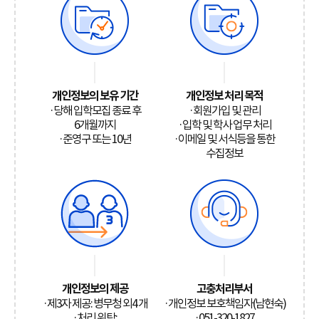
개인정보의 보유 기간
개인정보 처리 목적
·당해 입학모집 종료 후
·회원가입 및 관리
6개월까지
·입학 및 학사 업무 처리
·준영구 또는 10년
·이메일 및 서식등을 통한
수집정보
개인정보의 제공
고충처리부서
·제3자 제공: 병무청 외4 개
·개인정보 보호책임자(남현숙)
·처리 위탁:
·051-320-1827