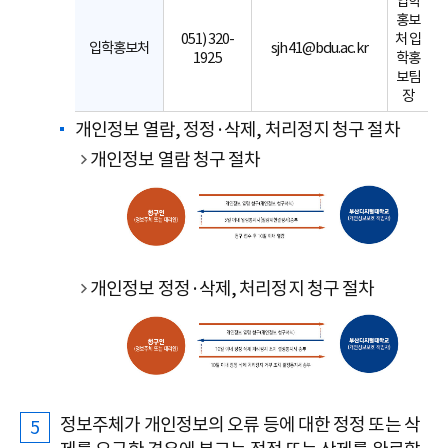
입학
홍보
051) 320-
처 입
입학홍보처
sjh41@bdu.ac.kr
1925
학홍
보팀
장
개인정보 열람, 정정·삭제, 처리정지 청구 절차
개인정보 열람 청구 절차
개인정보 정정·삭제, 처리정지 청구 절차
정보주체가 개인정보의 오류 등에 대한 정정 또는 삭