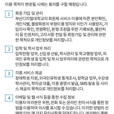
이용 목적이 변경될 시에는 동의를 구할 예정입니다.
회원 가입 및 관리
부산디지털대학교의 회원제 서비스 이용에 따른 본인확인,
개인식별, 불량회원의 부정이용 방지와 비인가 사용방지, 가
입의사 확인, 연령확인, 분쟁 조정을 위한 기록보존, 불만처
리 등 민원처리, 고지사항 전달 등 회원가입 및 관리에 관련
한 목적으로 개인정보를 처리합니다.
입학 및 학사 업무 처리
입학전형 업무, 신입생 선발, 학사관리 및 학교행정 업무, 외
국인 유학생 등 입학 및 학사 업무처리에 관련한 목적으로 개
인정보를 처리합니다.
각종 서비스 제공
장애학생 지원, 외국인유학생 통계조사, 장학금 업무, 수강생
학사관리, 학자금 대출, 각종 증명서 발급, SMS 발송 등 서비
스 제공의 목적으로 개인정보를 처리합니다.
이메일 및 웹 서식 등을 통한 수집 정보
이용자 여러분은 우편, 전화 또는 온라인 전자서식을 통한 방
법을 이용하여 의사를 표시할 수 있습니다. 이러한 방법의 선
택에 있어 몇 가지 유의사항을 알려드립니다. 여러분이 홈페