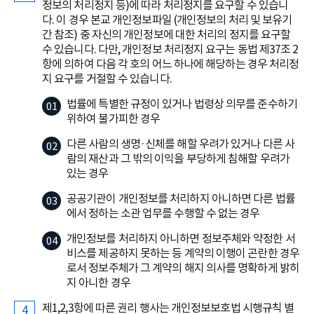
정보의 처리정지 등)에 따라 처리정지를 요구할 수 있습니
다. 이 경우 본교 개인정보파일 (개인정보의 처리 및 보유기
간 참조) 중 자신의 개인정보에 대한 처리의 정지를 요구할
수 있습니다. 다만, 개인정보 처리정지 요구는 동법 제37조 2
항에 의하여 다음 각 호의 어느 하나에 해당하는 경우 처리정
지 요구를 거절할 수 있습니다.
법률에 특별한 규정이 있거나 법령상 의무를 준수하기
위하여 불가피한 경우
다른 사람의 생명·신체를 해할 우려가 있거나 다른 사
람의 재산과 그 밖의 이익을 부당하게 침해할 우려가
있는 경우
공공기관이 개인정보를 처리하지 아니하면 다른 법률
에서 정하는 소관 업무를 수행할 수 없는 경우
개인정보를 처리하지 아니하면 정보주체와 약정한 서
비스를 제공하지 못하는 등 계약의 이행이 곤란한 경우
로서 정보주체가 그 계약의 해지 의사를 명확하게 밝히
지 아니한 경우
제1,2,3항에 따른 권리 행사는 개인정보보호법 시행규칙 별