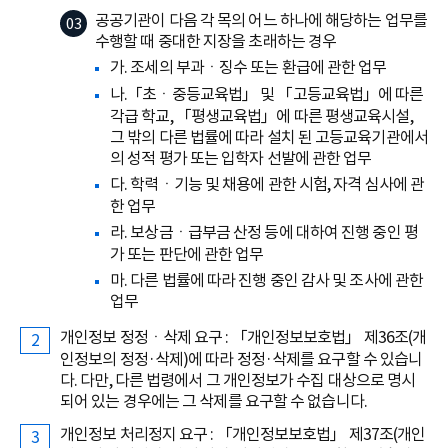
공공기관이 다음 각 목의 어느 하나에 해당하는 업무를
수행할 때 중대한 지장을 초래하는 경우
가. 조세의 부과ㆍ징수 또는 환급에 관한 업무
나.「초ㆍ중등교육법」 및 「고등교육법」에 따른
각급 학교, 「평생교육법」에 따른 평생교육시설,
그 밖의 다른 법률에 따라 설치 된 고등교육기관에서
의 성적 평가 또는 입학자 선발에 관한 업무
다. 학력ㆍ기능 및 채용에 관한 시험, 자격 심사에 관
한 업무
라. 보상금ㆍ급부금 산정 등에 대하여 진행 중인 평
가 또는 판단에 관한 업무
마. 다른 법률에 따라 진행 중인 감사 및 조사에 관한
업무
개인정보 정정ㆍ삭제 요구 : 「개인정보보호법」 제36조(개
인정보의 정정·삭제)에 따라 정정·삭제를 요구할 수 있습니
다. 다만, 다른 법령에서 그 개인정보가 수집 대상으로 명시
되어 있는 경우에는 그 삭제를 요구할 수 없습니다.
개인정보 처리정지 요구 : 「개인정보보호법」 제37조(개인