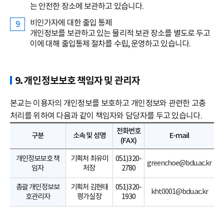
는 안전한 장소에 보관하고 있습니다.
비인가자에 대한 출입 통제
개인정보를 보관하고 있는 물리적 보관 장소를 별도로 두고
이에 대해 출입통제 절차를 수립, 운영하고 있습니다.
9. 개인정보보호 책임자 및 관리자
본교는 이용자의 개인정보를 보호하고 개인정보와 관련한 고충
처리를 위하여 다음과 같이 책임자와 담당자를 두고 있습니다.
전화번호
구분
소속 및 성명
E-mail
(FAX)
개인정보보호 책
기획처 최유미
051)320-
greenchoe@bdu.ac.kr
임자
처장
2780
총괄 개인정보보
기획처 김현태
051)320-
kht0001@bdu.ac.kr
호관리자
평가실장
1930