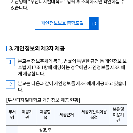
기관명에 “부산디지털대학교” 입력 후 조회하시면 확인하실 수
있습니다.
개인정보보호 종합포털
3. 개인정보의 제3자 제공
본교는 정보주체의 동의, 법률의 특별한 규정 등 개인정보 보
호법 제17조 1항에 해당하는 경우에만 개인정보를 제3자에
게 제공합니다.
본교는 다음과 같이 개인정보를 제3자에게 제공하고 있습니
다.
[부산디지털대학교 개인정보 제공 현황]
보유 및
부서
제공기
제공항
제공기간의이용
제공근거
이용기
명
관
목
목적
간
성명, 주