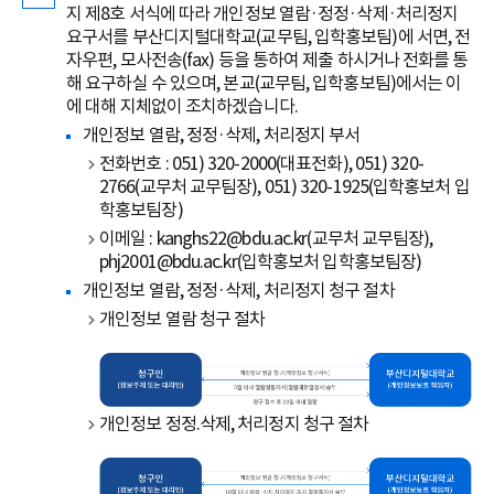
지 제8호 서식에 따라 개인정보 열람·정정·삭제·처리정지
요구서를 부산디지털대학교(교무팀, 입학홍보팀)에 서면, 전
자우편, 모사전송(fax) 등을 통하여 제출 하시거나 전화를 통
해 요구하실 수 있으며, 본교(교무팀, 입학홍보팀)에서는 이
에 대해 지체없이 조치하겠습니다.
개인정보 열람, 정정·삭제, 처리정지 부서
전화번호 : 051) 320-2000(대표전화), 051) 320-
2766(교무처 교무팀장), 051) 320-1925(입학홍보처 입
학홍보팀장)
이메일 : kanghs22@bdu.ac.kr(교무처 교무팀장),
phj2001@bdu.ac.kr(입학홍보처 입학홍보팀장)
개인정보 열람, 정정·삭제, 처리정지 청구 절차
개인정보 열람 청구 절차
개인정보 정정.삭제, 처리정지 청구 절차