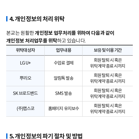
4. 개인정보의 처리 위탁
본교는 원활한
개인정보 업무처리를 위하여 다음과 같이
개인정보 처리업무를 위탁
하고 있습니다.
위탁대상자
업무내용
보유 및 이용 기간
회원 탈퇴 시 혹은
LG U+
수업료 결제
위탁계약 종료 시까지
회원 탈퇴 시 혹은
뿌리오
알림톡 발송
위탁계약 종료 시까지
회원 탈퇴 시 혹은
SK 브로드밴드
SMS 발송
위탁계약 종료 시까지
회원 탈퇴 시 혹은
(주)맵스코
홈페이지 유지보수
위탁계약 종료 시까지
5. 개인정보의 파기 절차 및 방법