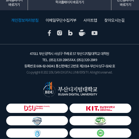
교내홈페이지
관련홈페이지
학과홈페이지 바로가기
바로가기
바로가기
개인정보처리방침
이메일무단수집거부
사이트맵
찾아오시는길
47011 부산광역시 사상구 주례로 57 부산디지털대학교 대학원
TEL. (051) 320-2845 FAX. (051) 320-2849
등록번호 606-82-06341 통신판매신고번호 제2014-부산사상구-0242호
Copyright © 2021 BUSAN DIGITAL UNIVERSITY. All rights reserved.