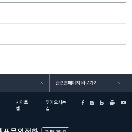
관련홈페이지 바로가기
사이트
찾아오시는
맵
길
대표문의전화
교내전화번호