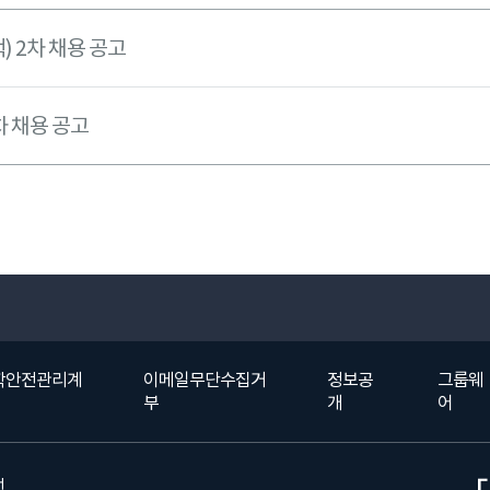
 2차 채용 공고
차 채용 공고
학안전관리계
이메일무단수집거
정보공
그룹웨
부
개
어
선