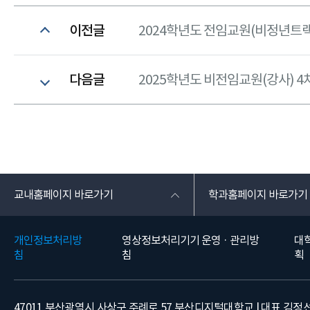
이전글
2024학년도 전임교원(비정년트랙)
다음글
2025학년도 비전임교원(강사) 4
교내홈페이지 바로가기
학과홈페이지 바로가기
개인정보처리방
영상정보처리기기 운영 · 관리방
대
침
침
획
47011 부산광역시 사상구 주례로 57 부산디지털대학교 | 대표 김정