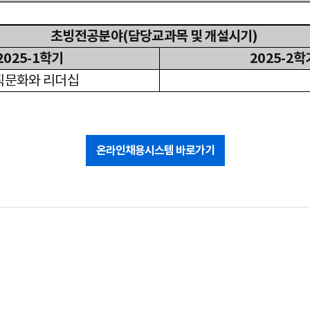
초빙전공분야
(
담당교과목 및 개설시기
)
2025-1
학기
2025-2
학
직문화와 리더십
온라인채용시스템 바로가기