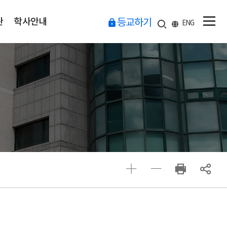
관
학사안내
등교하기
ENG