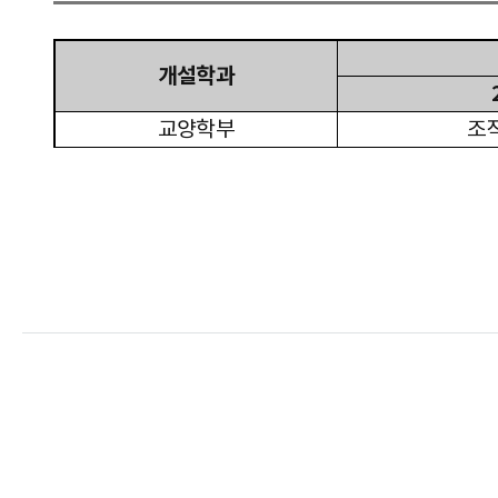
개설학과
교양학부
조