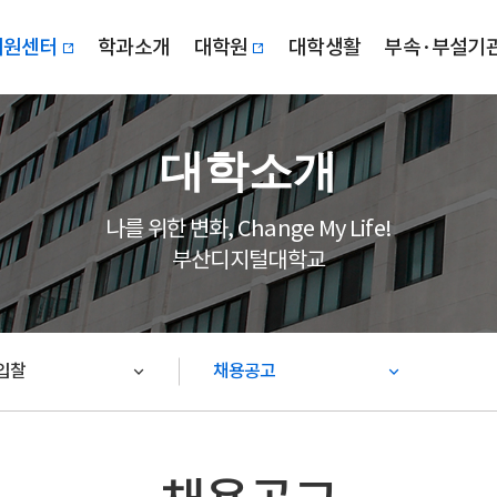
지원센터
학과소개
대학원
대학생활
부속·부설기
대학소개
나를 위한 변화, Change My Life!
부산디지털대학교
입찰
채용공고