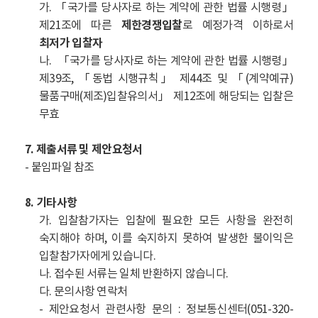
가. 「국가를 당사자로 하는 계약에 관한 법률 시행령」
제21조에 따른
제한경쟁입찰
로 예정가격 이하로서
최저가 입찰자
나. 「국가를 당사자로 하는 계약에 관한 법률 시행령」
제39조, 「동법 시행규칙」 제44조 및 「(계약예규)
물품구매(제조)입찰유의서」 제12조에 해당되는 입찰은
무효
7. 제출서류 및 제안요청서
-
붙
임파일 참조
8. 기타사항
가. 입찰참가자는 입찰에 필요한 모든 사항을 완전히
숙지해야 하며, 이를 숙지하지 못하여 발생한 불이익은
입찰참가자에게 있습니다.
나. 접수된 서류는 일체 반환하지 않습니다.
다. 문의사항 연락처
- 제안요청서 관련사항 문의 : 정보통신센터(051-320-