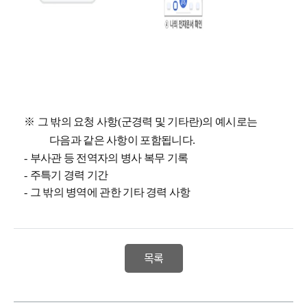
※
그 밖의 요청 사항
(
군경력 및 기타란
)
의 예시로는
다음과 같은 사항이 포함됩니다
.
-
부사관 등 전역자의 병사 복무 기록
-
주특기 경력 기간
-
그 밖의 병역에 관한 기타 경력 사항
목록