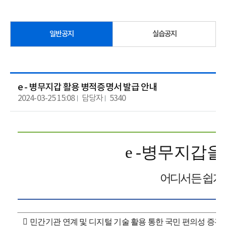
일반공지
실습공지
e - 병무지갑 활용 병적증명서 발급 안내
2024-03-25 15:08
담당자
5340
e -
병무지갑을 
어디서든 쉽게

민간기관 연계 및 디지털 기술 활용 통한 국민 편의성 증진