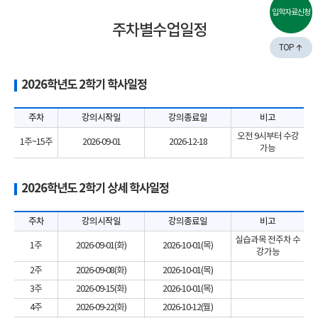
입학자료신청
주차별수업일정
TOP
2026학년도 2학기 학사일정
주차
강의시작일
강의종료일
비고
오전 9시부터 수강
1주~15주
2026-09-01
2026-12-18
가능
2026학년도 2학기 상세 학사일정
주차
강의시작일
강의종료일
비고
실습과목 전주차 수
1주
2026-09-01(화)
2026-10-01(목)
강가능
2주
2026-09-08(화)
2026-10-01(목)
3주
2026-09-15(화)
2026-10-01(목)
4주
2026-09-22(화)
2026-10-12(월)