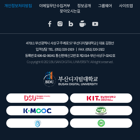
개인정보처리방침
이메일무단수집거부
정보공개
그룹웨어
사이트맵
찾아오시는길
47011 부산광역시 사상구 주례로 57 부산디지털대학교 | 대표 김정선
입학상담 TEL.
(051) 320-1919
┃ FAX.
(051) 320-1922
등록번호
606-82-06341
통신판매신고번호 제2014-부산사상구-0242호
Copyright © 2021 BUSAN DIGITAL UNIVERSITY. All rights reserved.