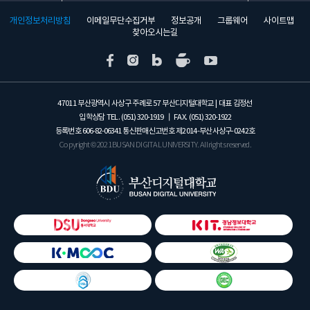
개인정보처리방침
이메일무단수집거부
정보공개
그룹웨어
사이트맵
찾아오시는길
47011 부산광역시 사상구 주례로 57 부산디지털대학교 | 대표 김정선
입학상담 TEL.
(051) 320-1919
┃ FAX.
(051) 320-1922
등록번호
606-82-06341
통신판매신고번호 제2014-부산사상구-0242호
Copyright © 2021 BUSAN DIGITAL UNIVERSITY. All rights reserved.