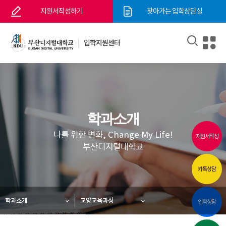
지원서작성하기
찾아가는 입학상담실
입학지원센터
학과소개
나를 위한 변화, Change My Life!
지원서작성
부산디지털대학교
카톡상담
학과소개
교양교육과정
입학상담