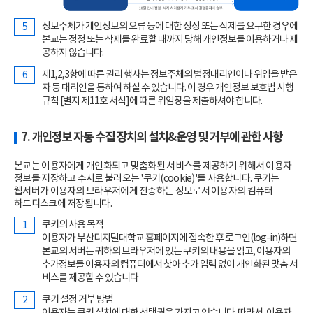
정보주체가 개인정보의 오류 등에 대한 정정 또는 삭제를 요구한 경우에
본교는 정정 또는 삭제를 완료할 때까지 당해 개인정보를 이용하거나 제
공하지 않습니다.
제1,2,3항에 따른 권리 행사는 정보주체의 법정대리인이나 위임을 받은
자 등 대리인을 통하여 하실 수 있습니다. 이 경우 개인정보 보호법 시행
규칙 [별지 제11호 서식]에 따른 위임장을 제출하셔야 합니다.
7. 개인정보 자동 수집 장치의 설치&운영 및 거부에 관한 사항
본교는 이용자에게 개인화되고 맞춤화된 서비스를 제공하기 위해서 이용자
정보를 저장하고 수시로 불러오는 '쿠키(cookie)'를 사용합니다. 쿠키는
웹서버가 이용자의 브라우저에게 전송하는 정보로서 이용자의 컴퓨터
하드디스크에 저장됩니다.
쿠키의 사용 목적
이용자가 부산디지털대학교 홈페이지에 접속한 후 로그인(log-in)하면
본교의 서버는 귀하의 브라우저에 있는 쿠키의 내용을 읽고, 이용자의
추가정보를 이용자의 컴퓨터에서 찾아 추가 입력 없이 개인화된 맞춤 서
비스를 제공할 수 있습니다
쿠키 설정 거부 방법
이용자는 쿠키 설치에 대한 선택권을 가지고 있습니다. 따라서, 이용자