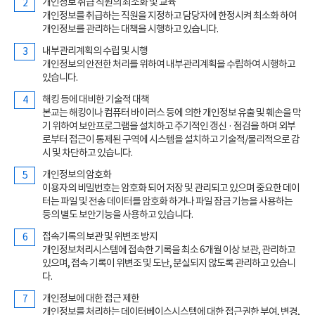
개인정보 취급 직원의 최소화 및 교육
개인정보를 취급하는 직원을 지정하고 담당자에 한정시켜 최소화 하여
개인정보를 관리하는 대책을 시행하고 있습니다.
내부관리계획의 수립 및 시행
개인정보의 안전한 처리를 위하여 내부관리계획을 수립하여 시행하고
있습니다.
해킹 등에 대비한 기술적 대책
본교는 해킹이나 컴퓨터 바이러스 등에 의한 개인정보 유출 및 훼손을 막
기 위하여 보안프로그램을 설치하고 주기적인 갱신 · 점검을 하며 외부
로부터 접근이 통제된 구역에 시스템을 설치하고 기술적/물리적으로 감
시 및 차단하고 있습니다.
개인정보의 암호화
이용자의 비밀번호는 암호화 되어 저장 및 관리되고 있으며 중요한 데이
터는 파일 및 전송 데이터를 암호화 하거나 파일 잠금 기능을 사용하는
등의 별도 보안기능을 사용하고 있습니다.
접속기록의 보관 및 위변조 방지
개인정보처리시스템에 접속한 기록을 최소 6개월 이상 보관, 관리하고
있으며, 접속 기록이 위변조 및 도난, 분실되지 않도록 관리하고 있습니
다.
개인정보에 대한 접근 제한
개인정보를 처리하는 데이터베이스시스템에 대한 접근권한 부여, 변경,