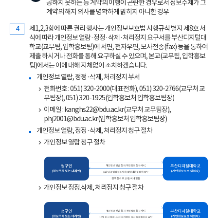
공하지 못하는 등 계약의 이행이 곤란한 경우로서 정보주체가 그
계약의 해지 의사를 명확하게 밝히지 아니한 경우
제1,2,3항에 따른 권리 행사는 개인정보보호법 시행규칙 별지 제8호 서
식에 따라 개인정보 열람·정정·삭제·처리정지 요구서를 부산디지털대
학교(교무팀, 입학홍보팀)에 서면, 전자우편, 모사전송(fax) 등을 통하여
제출 하시거나 전화를 통해 요구하실 수 있으며, 본교(교무팀, 입학홍보
팀)에서는 이에 대해 지체없이 조치하겠습니다.
개인정보 열람, 정정·삭제, 처리정지 부서
전화번호 : 051) 320-2000(대표전화), 051) 320-2766(교무처 교
무팀장), 051) 320-1925(입학홍보처 입학홍보팀장)
이메일 : kanghs22@bdu.ac.kr(교무처 교무팀장),
phj2001@bdu.ac.kr(입학홍보처 입학홍보팀장)
개인정보 열람, 정정·삭제, 처리정지 청구 절차
개인정보 열람 청구 절차
개인정보 정정.삭제, 처리정지 청구 절차