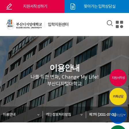
지원서작성하기
찾아가는 입학상담실
입학지원센터
이용안내
나를 위한 변화, Change My Life!
지원서작성
부산디지털대학교
카톡상담
이용안내
개인정보처리방침
제7차 [2021-07-01]
입학상담