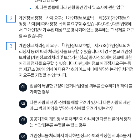
단에 관한 업무
마. 다른 법률에 따라 진행 중인 감사 및 조사에 관한 업무
개인정보 정정ㆍ삭제 요구 : 「개인정보보호법」 제36조(개인정보의
정정·삭제)에 따라 정정·삭제를 요구할 수 있습니다. 다만, 다른 법령에
서 그 개인정보가 수집 대상으로 명시되어 있는 경우에는 그 삭제를 요구
할 수 없습니다.
개인정보 처리정지 요구 : 「개인정보보호법」 제37조(개인정보의 처
리정지 등)에 따라 처리정지를 요구할 수 있습니다. 이 경우 본교 개인정
보파일 (개인정보의 처리 및 보유기간 참조) 중 자신의 개인정보에 대한
처리의 정지를 요구할 수 있습니다. 다만, 개인정보 처리정지 요구는 동
법 제37조 2항에 의하여 다음 각 호의 어느 하나에 해당하는 경우 처리정
지 요구를 거절할 수 있습니다.
법률에 특별한 규정이 있거나 법령상 의무를 준수하기 위하여 불
가피한 경우
다른 사람의 생명·신체를 해할 우려가 있거나 다른 사람의 재산
과 그 밖의 이익을 부당하게 침해할 우려가 있는 경우
공공기관이 개인정보를 처리하지 아니하면 다른 법률에서 정하
는 소관 업무를 수행할 수 없는 경우
개인정보를 처리하지 아니하면 정보주체와 약정한 서비스를 제