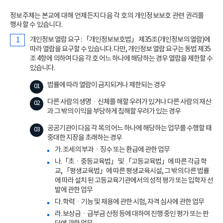
정보주체는 본교에 대해 언제든지 다음 각 호의 개인정보보호 관련 권리를
행사할 수 있습니다.
개인정보 열람 요구 : 「개인정보보호법」 제35조(개인정보의 열람)에
따라 열람을 요구할 수 있습니다. 다만, 개인정보 열람 요구는 동법 제35
조 4항에 의하여 다음 각 호 어느 하나에 해당하는 경우 열람을 제한할 수
있습니다.
법률에 따라 열람이 금지되거나 제한되는 경우
다른 사람의 생명ㆍ신체를 해할 우려가 있거나 다른 사람의 재산
과 그 밖의 이익을 부당하게 침해할 우려가 있는 경우
공공기관이 다음 각 목의 어느 하나에 해당하는 업무를 수행할 때
중대한 지장을 초래하는 경우
가. 조세의 부과ㆍ징수 또는 환급에 관한 업무
나.「초ㆍ중등교육법」 및 「고등교육법」에 따른 각급 학
교, 「평생교육법」에 따른 평생교육시설, 그 밖의 다른 법률
에 따라 설치 된 고등교육기관에서의 성적 평가 또는 입학자 선
발에 관한 업무
다. 학력ㆍ기능 및 채용에 관한 시험, 자격 심사에 관한 업무
라. 보상금ㆍ급부금 산정 등에 대하여 진행 중인 평가 또는 판