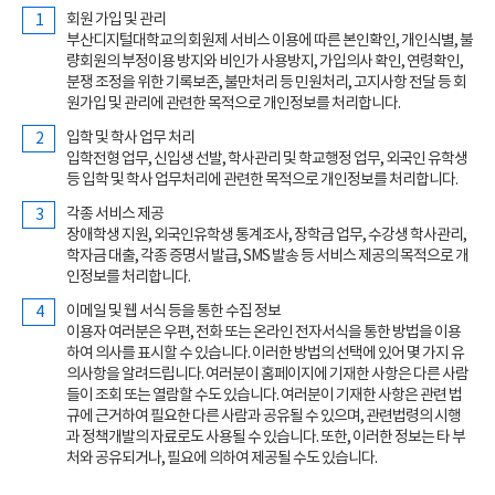
회원 가입 및 관리
부산디지털대학교의 회원제 서비스 이용에 따른 본인확인, 개인식별, 불
량회원의 부정이용 방지와 비인가 사용방지, 가입의사 확인, 연령확인,
분쟁 조정을 위한 기록보존, 불만처리 등 민원처리, 고지사항 전달 등 회
원가입 및 관리에 관련한 목적으로 개인정보를 처리합니다.
입학 및 학사 업무 처리
입학전형 업무, 신입생 선발, 학사관리 및 학교행정 업무, 외국인 유학생
등 입학 및 학사 업무처리에 관련한 목적으로 개인정보를 처리합니다.
각종 서비스 제공
장애학생 지원, 외국인유학생 통계조사, 장학금 업무, 수강생 학사관리,
학자금 대출, 각종 증명서 발급, SMS 발송 등 서비스 제공의 목적으로 개
인정보를 처리합니다.
이메일 및 웹 서식 등을 통한 수집 정보
이용자 여러분은 우편, 전화 또는 온라인 전자서식을 통한 방법을 이용
하여 의사를 표시할 수 있습니다. 이러한 방법의 선택에 있어 몇 가지 유
의사항을 알려드립니다. 여러분이 홈페이지에 기재한 사항은 다른 사람
들이 조회 또는 열람할 수도 있습니다. 여러분이 기재한 사항은 관련 법
규에 근거하여 필요한 다른 사람과 공유될 수 있으며, 관련법령의 시행
과 정책개발의 자료로도 사용될 수 있습니다. 또한, 이러한 정보는 타 부
처와 공유되거나, 필요에 의하여 제공될 수도 있습니다.