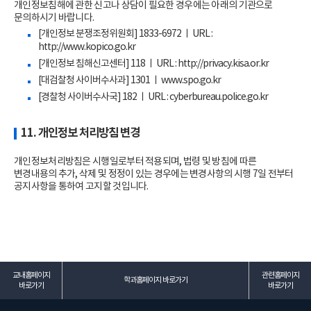
개인정보침해에 관한 신고나 상담이 필요한 경우에는 아래의 기관으로
문의하시기 바랍니다.
[개인정보 분쟁조정위원회] 1833-6972 ㅣ URL :
http://www.kopico.go.kr
[개인정보 침해신고센터] 118 ㅣ URL :
http://privacy.kisa.or.kr
[대검찰청 사이버수사과] 1301 ㅣ
www.spo.go.kr
[경찰청 사이버수사국] 182 ㅣ URL :
cyberbureau.police.go.kr
11. 개인정보 처리방침 변경
개인정보처리방침은 시행일로부터 적용되며, 법령 및 방침에 따른
변경내용의 추가, 삭제 및 정정이 있는 경우에는 변경사항의 시행 7일 전부터
공지사항을 통하여 고지할 것입니다.
교내홈페이지
관련홈페이지
학과홈페이지 바로가기
바로가기
바로가기