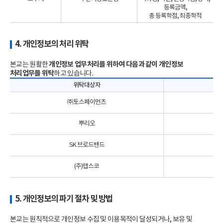
등록금액,
총 등록학점, 최종학적
4. 개인정보의 처리 위탁
본교는 원활한
개인정보 업무처리를 위하여 다음과 같이 개인정보
처리업무를 위탁
하고 있습니다.
위탁대상자
㈜토스페이먼츠
뿌리오
SK 브로드밴드
(주)맵스코
홈
5. 개인정보의 파기 절차 및 방법
본교는 원칙적으로 개인정보 수집 및 이용목적이 달성되거나, 보유 및