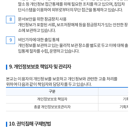
말소 등 개인정보 접근통제를 위해 필요한 조치를 하고 있으며, 침입차
단시스템을 이용하여 외부로부터의 무단 접근을 통제하고 있습니다.
문서보안을 위한 잠금장치 사용
개인정보가 포함된 서류, 보조저장매체 등을 잠금장치가 있는 안전한 장
소에 보관하고 있습니다.
비인가자에 대한 출입 통제
개인정보를 보관하고 있는 물리적 보관 장소를 별도로 두고 이에 대해 출
입통제 절차를 수립, 운영하고 있습니다.
9. 개인정보보호 책임자 및 관리자
본교는 이용자의 개인정보를 보호하고 개인정보와 관련한 고충 처리를
위하여 다음과 같이 책임자와 담당자를 두고 있습니다.
구분
소속
개인정보보호 책임자
기획처 
총괄 개인정보보호관리자
기획처 김
10. 권익침해 구제방법