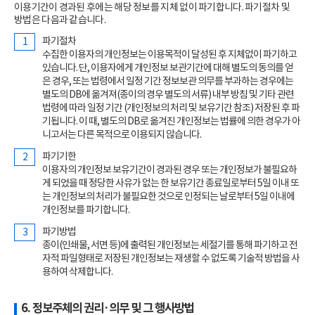
이용기간이 경과된 후에는 해당 정보를 지체 없이 파기합니다. 파기절차 및
방법은 다음과 같습니다.
파기절차
수집한 이용자의 개인정보는 이용목적이 달성된 후 지체없이 파기하고
있습니다. 단, 이용자에게 개인정보 보관기간에 대해 별도의 동의를 얻
은 경우, 또는 법령에서 일정 기간 정보보관 의무를 부과하는 경우에는
별도의 DB에 옮겨져(종이의 경우 별도의 서류) 내부 방침 및 기타 관련
법령에 따라 일정 기간 (개인정보의 처리 및 보유기간 참조) 저장된 후 파
기됩니다. 이 때, 별도의 DB로 옮겨진 개인정보는 법률에 의한 경우가 아
니고서는 다른 목적으로 이용되지 않습니다.
파기기한
이용자의 개인정보 보유기간이 경과된 경우 또는 개인정보가 불필요하
게 되었을 때 정당한 사유가 없는 한 보유기간 종료일로부터 5일 이내 또
는 개인정보의 처리가 불필요한 것으로 인정되는 날로부터 5일 이내에
개인정보를 파기합니다.
파기방법
종이(인쇄물, 서면 등)에 출력된 개인정보는 세절기를 통해 파기하고 전
자적 파일형태로 저장된 개인정보는 재생할 수 없도록 기술적 방법을 사
용하여 삭제합니다.
6. 정보주체의 권리·의무 및 그 행사방법