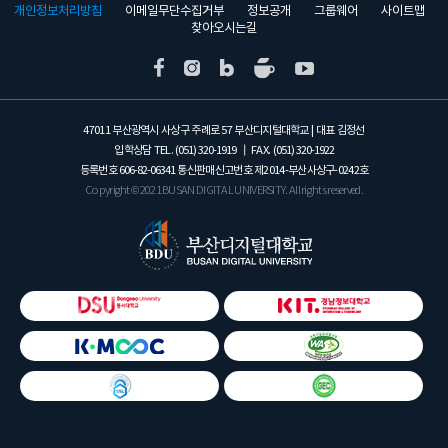
개인정보처리방침
이메일무단수집거부
정보공개
그룹웨어
사이트맵
찾아오시는길
47011 부산광역시 사상구 주례로 57 부산디지털대학교 | 대표 김정선
입학상담 TEL.
(051) 320-1919
┃ FAX.
(051) 320-1922
등록번호
606-82-06341
통신판매신고번호 제2014-부산사상구-0242호
Copyright © 2021 BUSAN DIGITAL UNIVERSITY. All rights reserved.